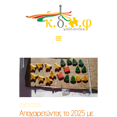
ΑΡΧΙΚΉ
ΤΟ ΓΑΪΤΑΝΆΚΙ
ΠΡΟΓΡΆΜΜΑΤΑ
ΝΈΑ
ΠΡΑΜΑΤΈΛΙΑ
ΕΠΙΚΟΙΝΩΝΊΑ
ΔΩΡΕΆ
09/01/2026
Αποχαιρετώντας το 2025 με