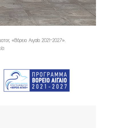
ατος «Βόρειο Αιγαίο 2021-2027».
ίο.