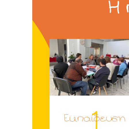
Η
1
Εκπαίδευση