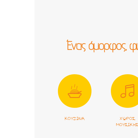
Ένας όμορφος, φ
ΚΟΥΖΊΝΑ
ΧΏΡΟΣ
ΜΟΥΣΙΚΉ