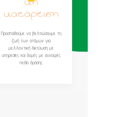
κή
κατάρτιση
Προσπαθούμε να βελτιώσουμε τη
ζωή των ατόμων για
μελλοντική δικτύωση με
υπηρεσίες και δομές με συναφές
πεδίο δράσης