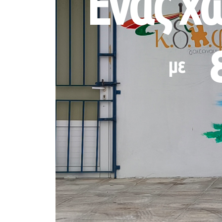
Ένας χ
με