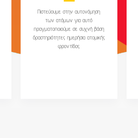
Πιστεύουμε στην αυτονόμηση
των ατόμων για αυτό
πραγματοποιούμε σε συχνή βάση
δραστηριότητες ημερήσια ατομικής
φροντίδας