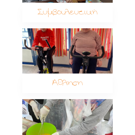
Συμβουλευτική
Άθληση