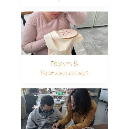
Τέχνη &
Κατασκευές