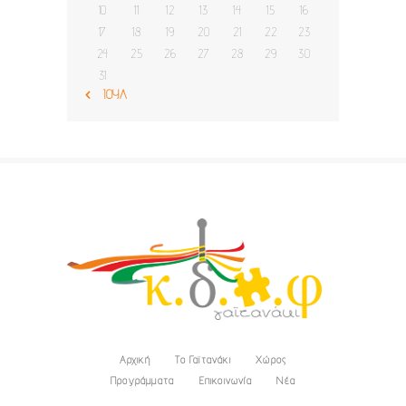
10
11
12
13
14
15
16
17
18
19
20
21
22
23
24
25
26
27
28
29
30
31
« ΙΟΎΛ
Αρχική
Το Γαϊτανάκι
Χώρος
Προγράμματα
Επικοινωνία
Νέα