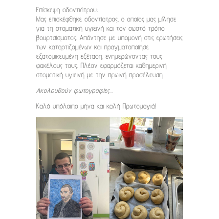
Επίσκεψη οδοντιάτρου:
Μας επισκέφθηκε οδοντίατρος, ο οποίος μας μίλησε
για τη στοματική υγιεινή και τον σωστό τρόπο
βουρτσίσματος. Απάντησε με υπομονή στις ερωτήσεις
των καταρτιζομένων και πραγματοποίησε
εξατομικευμένη εξέταση, ενημερώνοντας τους
φακέλους τους. Πλέον εφαρμόζεται καθημερινή
στοματική υγιεινή με την πρωινή προσέλευση.
Ακολουθούν φωτογραφίες…
Καλό υπόλοιπο μήνα και καλή Πρωτομαγιά!