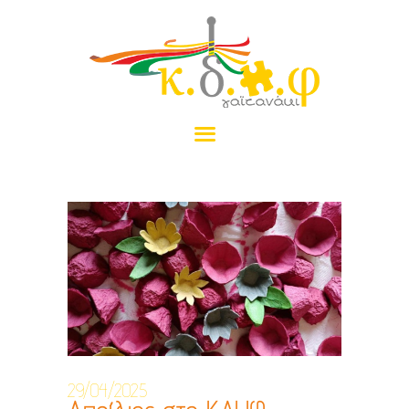
ΑΡΧΙΚΉ
ΤΟ ΓΑΪΤΑΝΆΚΙ
ΠΡΟΓΡΆΜΜΑΤΑ
ΝΈΑ
ΠΡΑΜΑΤΈΛΙΑ
ΕΠΙΚΟΙΝΩΝΊΑ
ΔΩΡΕΆ
29/04/2025