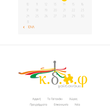
10
11
12
13
14
15
16
17
18
19
20
21
22
23
24
25
26
27
28
29
30
31
« ΙΟΎΛ
Αρχική
Το Γαϊτανάκι
Χώρος
Προγράμματα
Επικοινωνία
Νέα