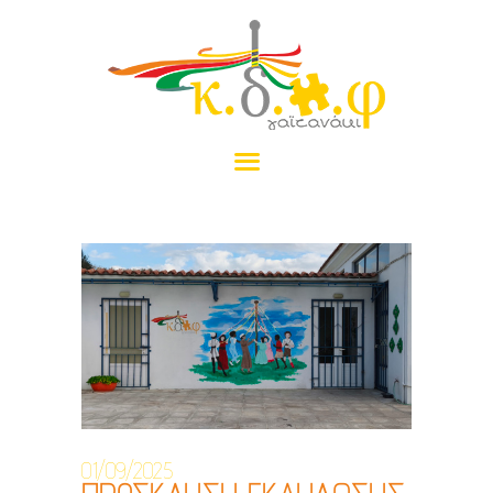
ΑΡΧΙΚΉ
ΤΟ ΓΑΪΤΑΝΆΚΙ
ΠΡΟΓΡΆΜΜΑΤΑ
ΝΈΑ
ΠΡΑΜΑΤΈΛΙΑ
ΕΠΙΚΟΙΝΩΝΊΑ
ΔΩΡΕΆ
01/09/2025