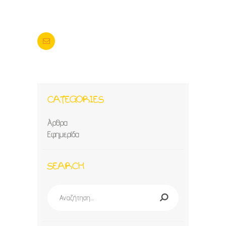
CATEGORIES
Άρθρα
Εφημερίδα
SEARCH
Αναζήτηση
για: