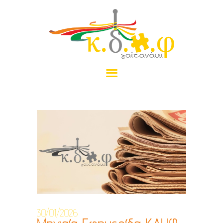
ΑΡΧΙΚΉ
ΤΟ ΓΑΪΤΑΝΆΚΙ
ΠΡΟΓΡΆΜΜΑΤΑ
ΝΈΑ
ΠΡΑΜΑΤΈΛΙΑ
ΕΠΙΚΟΙΝΩΝΊΑ
ΔΩΡΕΆ
30/01/2026