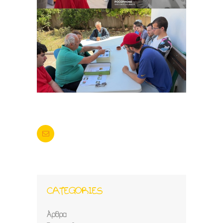
CATEGORIES
Άρθρα