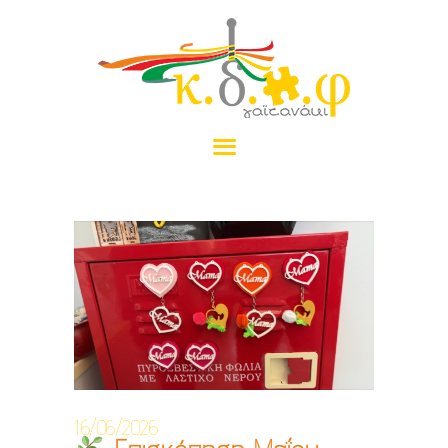
ΑΡΧΙΚΉ
ΤΟ ΓΑΪΤΑΝΆΚΙ
ΠΡΟΓΡΆΜΜΑΤΑ
ΝΈΑ
ΠΡΑΜΑΤΈΛΙΑ
ΕΠΙΚΟΙΝΩΝΊΑ
ΔΩΡΕΆ
16/06/2026