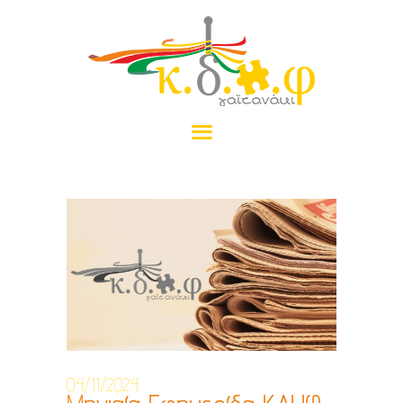
ΑΡΧΙΚΉ
ΤΟ ΓΑΪΤΑΝΆΚΙ
ΠΡΟΓΡΆΜΜΑΤΑ
ΝΈΑ
ΠΡΑΜΑΤΈΛΙΑ
ΕΠΙΚΟΙΝΩΝΊΑ
ΔΩΡΕΆ
04/11/2024