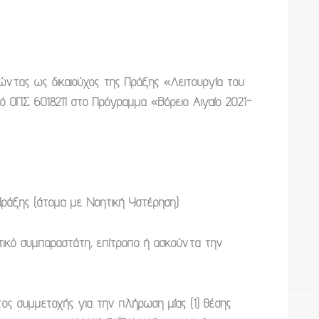
ώντας ως δικαιούχος της Πράξης «Λειτουργία του
 ΟΠΣ 6018211 στο Πρόγραμμα «Βόρειο Αιγαίο 2021-
Πράξης (άτομα με Νοητική Υστέρηση)
τικό συμπαραστάτη, επίτροπο ή ασκούντα την
τος συμμετοχής για την
πλήρωση μίας (1) θέσης