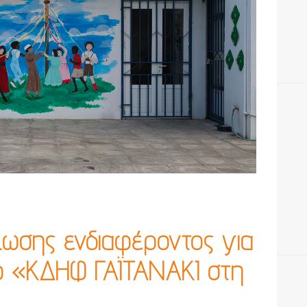
ωσης ενδιαφέροντος για
ο «ΚΔΗΦ ΓΑΪΤΑΝΑΚΙ στη