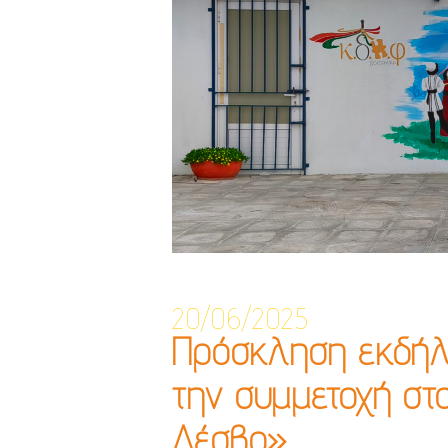
20/06/2025
Πρόσκληση εκδήλ
την συμμετοχή στ
Λέσβο»