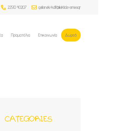
22510 40207
gaitanaki-kdif@iliaktida-amea.gr
έα
Πραματέλια
Επικοινωνία
Δωρεά
CATEGORIES