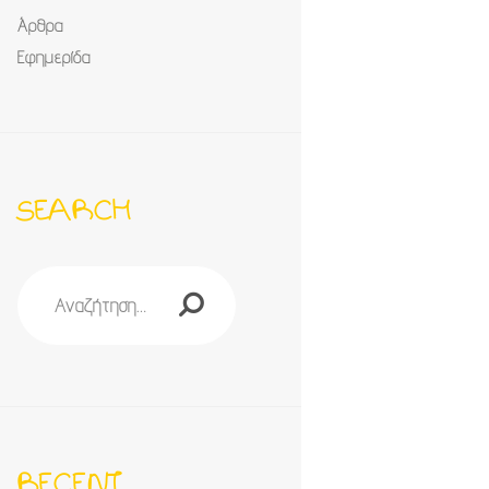
Άρθρα
Εφημερίδα
SEARCH
Αναζήτηση
για:
RECENT